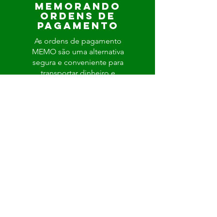
MEMORANDO
ORDENS DE
PAGAMENTO
As ordens de pagamento
MEMO são uma alternativa
segura e conveniente para
transportar dinheiro e
cheques pessoais!
PAGAMENTO
DE CONTAS